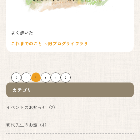
よく歩いた
これまでのこと ～旧ブログライブラリ
2
＜
1
3
4
＞
カテゴリー
イベントのお知らせ
（2）
明代先生のお話
（4）