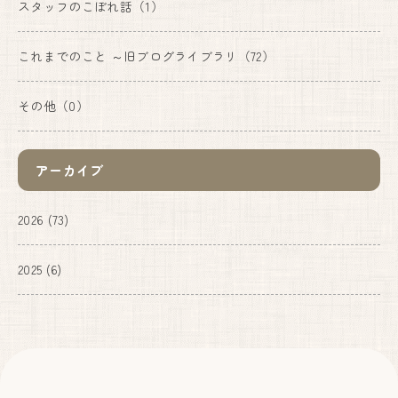
スタッフのこぼれ話
（1）
これまでのこと ～旧ブログライブラリ
（72）
その他
（0）
アーカイブ
2026
(73)
2025
(6)