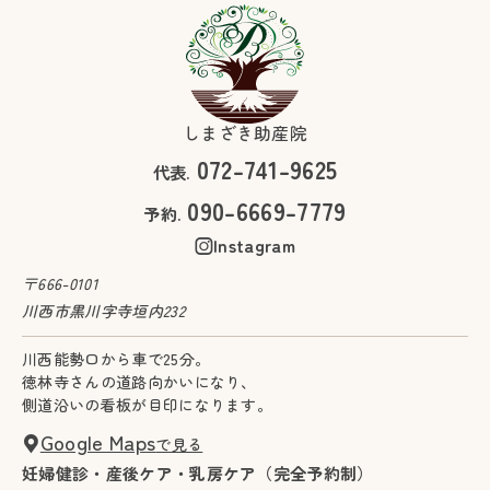
しまざき助産院
072-741-9625
代表.
090-6669-7779
予約.
Instagram
〒666-0101
川西市黒川字寺垣内232
川西能勢口から車で25分。
徳林寺さんの道路向かいになり、
側道沿いの看板が目印になります。
Google Maps
で見る
妊婦健診・産後ケア・乳房ケア（完全予約制）