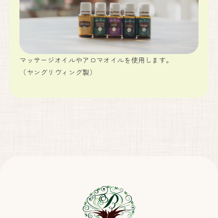
マッサージオイルやアロマオイルを使用します。
（ヤングリヴィング製）