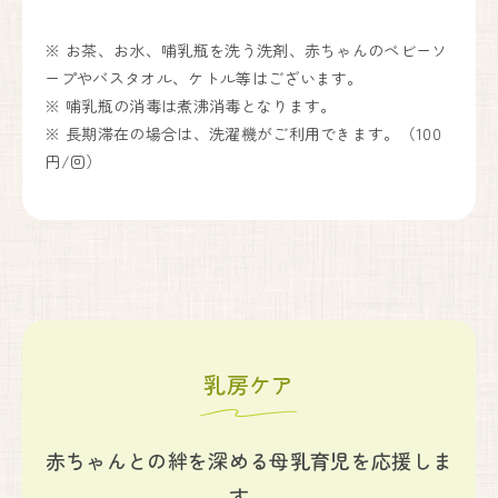
※ お茶、お水、哺乳瓶を洗う洗剤、赤ちゃんのベビーソ
ープやバスタオル、ケトル等はございます。
※ 哺乳瓶の消毒は煮沸消毒となります。
※ 長期滞在の場合は、洗濯機がご利用できます。（100
円/回）
乳房ケア
赤ちゃんとの絆を深める母乳育児を応援しま
す。