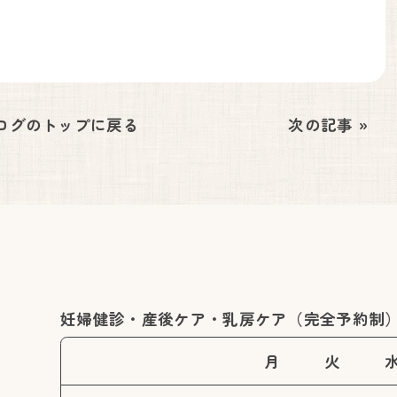
ログの
トップに戻る
次の記事 »
妊婦健診・産後ケア・乳房ケア（完全予約制
月
火