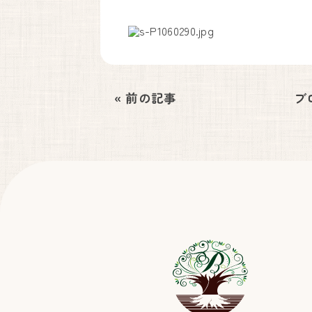
« 前の記事
ブ