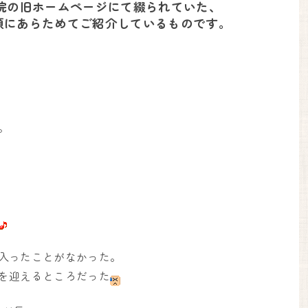
院の旧ホームページにて綴られていた、
ら順にあらためてご紹介しているものです。
。
入ったことがなかった。
を迎えるところだった