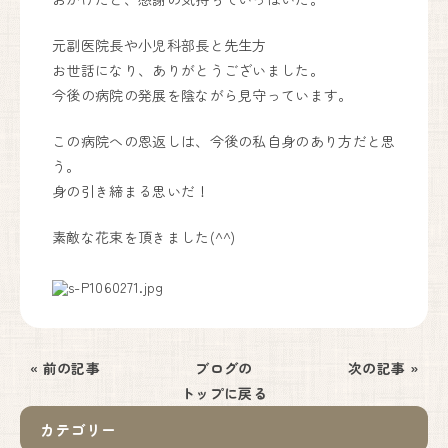
元副医院長や小児科部長と先生方
お世話になり、ありがとうございました。
今後の病院の発展を陰ながら見守っています。
この病院への恩返しは、今後の私自身のあり方だと思
う。
身の引き締まる思いだ！
素敵な花束を頂きました(^^)
« 前の記事
ブログの
次の記事 »
トップに戻る
カテゴリー