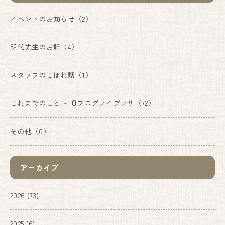
イベントのお知らせ
（2）
明代先生のお話
（4）
スタッフのこぼれ話
（1）
これまでのこと ～旧ブログライブラリ
（72）
その他
（0）
アーカイブ
2026
(73)
2025
(6)