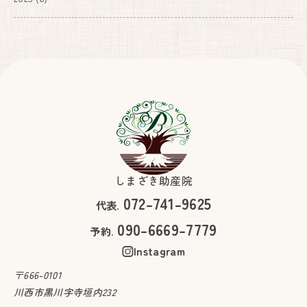
しまざき助産院
072-741-9625
代表.
090-6669-7779
予約.
Instagram
〒666-0101
川西市黒川字寺垣内232