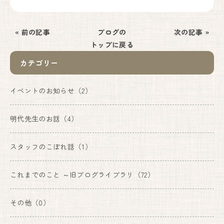
« 前の記事
ブログの
次の記事 »
トップに戻る
カテゴリー
イベントのお知らせ
（2）
明代先生のお話
（4）
スタッフのこぼれ話
（1）
これまでのこと ～旧ブログライブラリ
（72）
その他
（0）