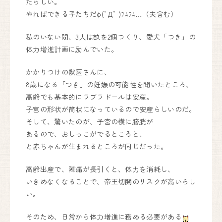
たらしい。
やればできる子たちだφ(ﾟДﾟ )ﾌﾑﾌﾑ…（夫含む）
私のいない間、3人は畝を2個つくり、愛犬「つき」の
体力増進計画に励んでいた。
かかりつけの獣医さんに、
8歳になる「つき」の妊娠の可能性を聞いたところ、
高齢でも基本的にラブラドールは安産。
子宮の形状が筒状になっているので安産らしいのだ。
そして、驚いたのが、子宮の横に膀胱が
あるので、おしっこがでるところと、
と赤ちゃんが生まれるところが同じだった。
高齢出産で、陣痛が長引くと、体力を消耗し、
いきめなくなることで、帝王切開のリスクが高いらし
い。
そのため、日常から体力増進に務める必要がある