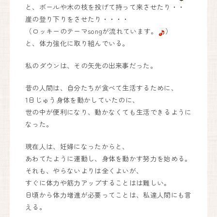
と、ボールや木の枝を投げて持って来させたり・・
崖の登り下りをさせたり・・・・
（ロッキーのテーマsongが流れています。
）
と、体力強化に取り組んでいる。
私のダウンは、その矢先の出来事だった。
昔の人間は、自分たちが食べて生活するために、
1日じゅう身体を動かしていたのに、
世の中が便利になり、動かなくても生活できるように
なった。
現在人は、妊婦になったからと、
あわてたように運動し、身体を動かす努力を始める。
それも、やらないよりは全くよいが、
すぐに体力や筋力アップすることはは難しい。
日頃から体力増進が必要ってことは、私達人間にも言
える。