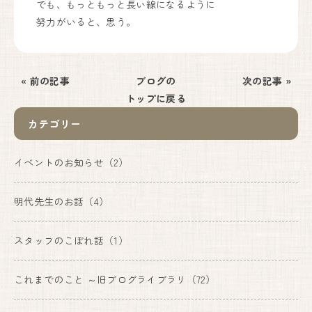
でも、もっともっと長い線になるように
努力がいると、思う。
« 前の記事
ブログの
次の記事 »
トップに戻る
カテゴリー
イベントのお知らせ
（2）
明代先生のお話
（4）
スタッフのこぼれ話
（1）
これまでのこと ～旧ブログライブラリ
（72）