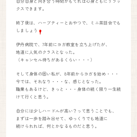
自分自身と向き合う時間がもてれば心身ともにリラッ
クスできます。
終了後は、ハーブティーとおやつで、ミニ茶話会でも
しましょう
伊丹病院で、7年前にヨガ教室を立ち上げたが、
地道に人気のクラスとなった。
（キャンセル待ちがあるくらい・・・）
そして身体の固い私が、8年前からヨガを始め・・・
今では、それなり・・・な、感じとなった。
職業もあるけど、きっと・・・身体の続く限り一生続
けて行くと思う。
自分には少しハードルが高い？って思うことでも、
まずは一歩を踏み出せて、ゆっくりでも地道に
続けられれば、何とかなるものだと思う。