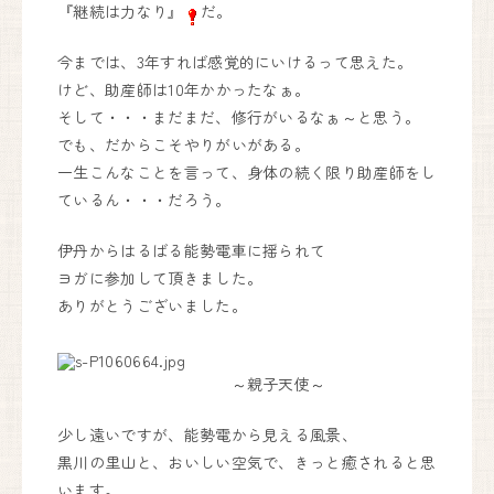
『継続は力なり』
だ。
今までは、3年すれば感覚的にいけるって思えた。
けど、助産師は10年かかったなぁ。
そして・・・まだまだ、修行がいるなぁ～と思う。
でも、だからこそやりがいがある。
一生こんなことを言って、身体の続く限り助産師をし
ているん・・・だろう。
伊丹からはるばる能勢電車に揺られて
ヨガに参加して頂きました。
ありがとうございました。
～親子天使～
少し遠いですが、能勢電から見える風景、
黒川の里山と、おいしい空気で、きっと癒されると思
います。