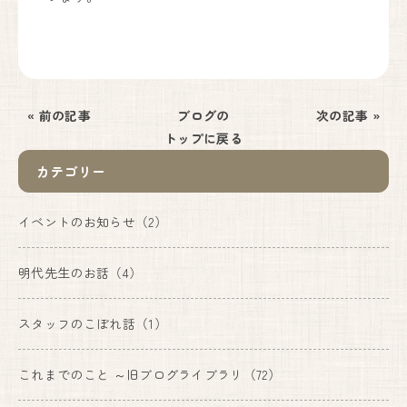
« 前の記事
ブログの
次の記事 »
トップに戻る
カテゴリー
イベントのお知らせ
（2）
明代先生のお話
（4）
スタッフのこぼれ話
（1）
これまでのこと ～旧ブログライブラリ
（72）