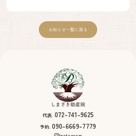
川西能勢口から車で25分。
徳林寺さんの道路向かいになり、
側道沿いの看板が目印になります。
Google Maps
お知らせ一覧に戻る
で見る
妊婦健康診査助成券をお使いいただけます。
見学も承っております。お気軽にお問い合わせください。
フォームからお問い合わせはこちら
お問い合わせフォーム
お電話からお問い合わせはこちら
090-6669-7779
しまざき助産院
072-741-9625
代表.
090-6669-7779
予約.
Instagram