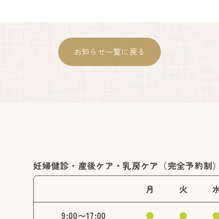
お知らせ一覧に戻る
妊婦健診・産後ケア・乳房ケア（完全予約制
月
火
9:00〜17:00
●
●