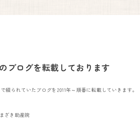
お問い合わせフォーム
お電話からお問い合わせはこちら
090-6669-7779
のブログを転載しております
で綴られていたブログを2011年～順番に転載していきます。
しまざき助産院