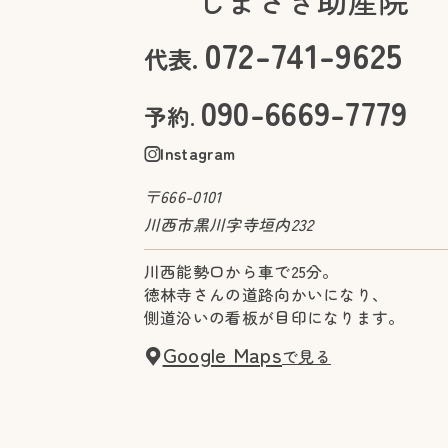
072-741-9625
代表.
090-6669-7779
予約.
Instagram
〒666-0101
川西市黒川字寺垣内232
川西能勢口から車で25分。
徳林寺さんの道路向かいになり、
側道沿いの看板が目印になります。
Google Maps
で見る