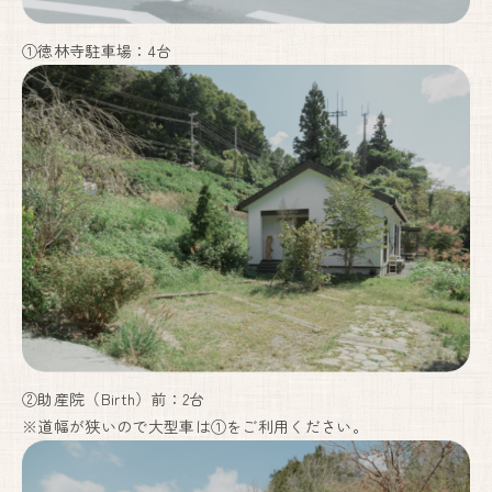
①徳林寺駐車場：4台
②助産院（Birth）前：2台
※道幅が狭いので大型車は①をご利用ください。