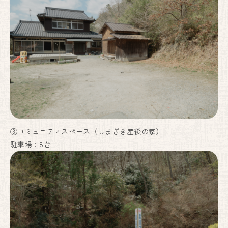
③コミュニティスペース（しまざき産後の家）
駐車場：8台