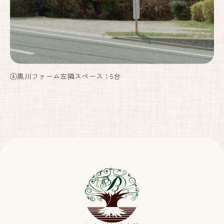
④黒川ファーム左隣スペース：5台