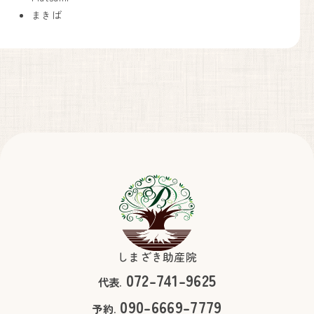
まきば
しまざき助産院
072-741-9625
代表.
090-6669-7779
予約.