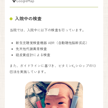
GoogleMap
入院中の検査
当院では、入院中に以下の検査を行っています。
新生児聴覚検査機器 ABR（自動聴性脳幹反応）
先天性代謝異常検査
経皮黄疸計による検査
また、ガイドラインに基づき、ビタミンK₂シロップの13
回法を実施しています。