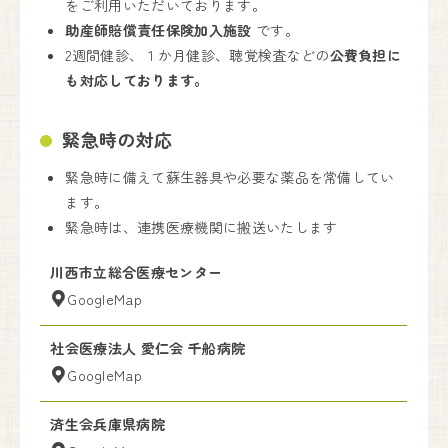
をご利用いただいております。
助産師賠償責任保険加入施設
です。
2週間健診、１か月健診、聴覚検査などの
公費負担に
も対応しております。
緊急時の対応
緊急時に備えて蘇生器具や必要な薬品を常備してい
ます。
緊急時は、連携医療機関に搬送いたします
川西市立総合医療センター
GoogleMap
社会医療法人 愛仁会 千船病院
GoogleMap
済生会兵庫県病院